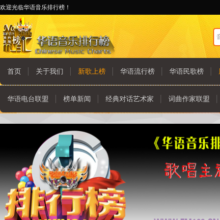
欢迎光临华语音乐排行榜！
首页
关于我们
新歌上榜
华语流行榜
华语民歌榜
华语电台联盟
榜单新闻
经典对话艺术家
词曲作家联盟