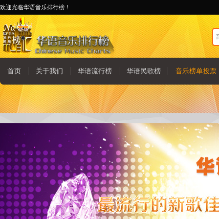
欢迎光临华语音乐排行榜！
首页
关于我们
华语流行榜
华语民歌榜
音乐榜单投票