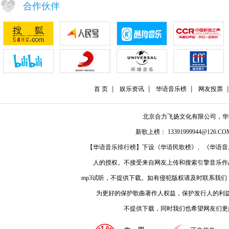
合作伙伴
首 页
娱乐资讯
华语音乐榜
网友投票
北京合力飞扬文化有限公司，
新歌上榜： 13391999944@126.COM
【华语音乐排行榜】下设《华语民歌榜》、《华语音
人的授权。不接受来自网友上传和搜索引擎音乐作
mp3试听，不提供下载。如有侵犯版权请及时联系我
为更好的保护歌曲著作人权益，保护发行人的利
不提供下载，同时我们也希望网友们更