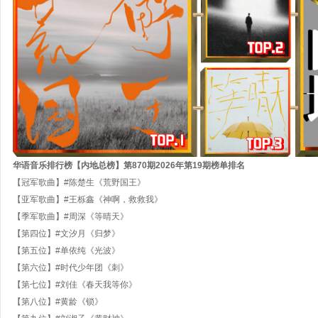
华语音乐排行榜【内地总榜】第
870
期
202
6
年第
19
期
榜单排名
【冠军歌曲】#陈楚生《荒野国王》
【亚军歌曲】#王栎鑫《神啊，救救我》
【季军歌曲】#周深《等晴天》
【第四位】#文汐月《归梦》
【第五位】#单依纯《光波》
【第六位】#时代少年团《刺》
【第七位】#刘佳《春天我等你》
【第八位】#黄龄《锁》