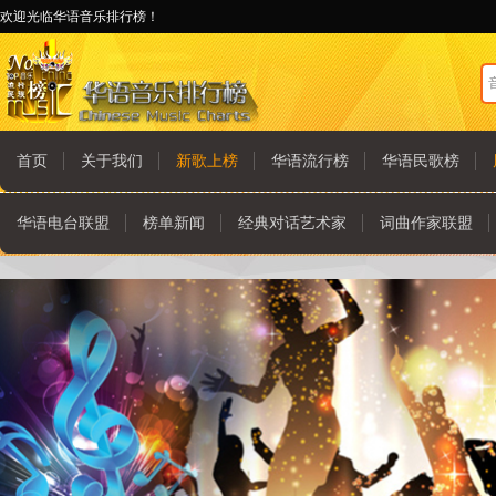
欢迎光临华语音乐排行榜！
首页
关于我们
新歌上榜
华语流行榜
华语民歌榜
华语电台联盟
榜单新闻
经典对话艺术家
词曲作家联盟