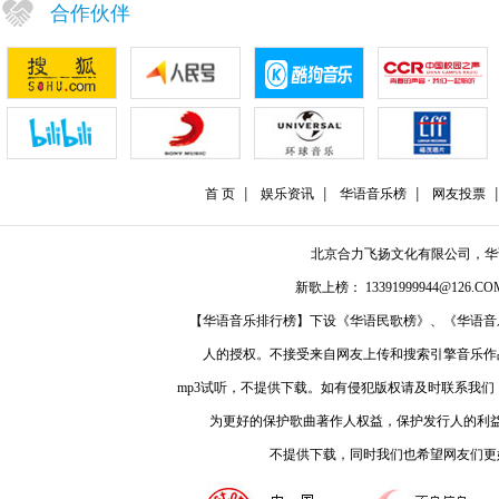
合作伙伴
首 页
娱乐资讯
华语音乐榜
网友投票
北京合力飞扬文化有限公司，
新歌上榜： 13391999944@126.COM
【华语音乐排行榜】下设《华语民歌榜》、《华语音
人的授权。不接受来自网友上传和搜索引擎音乐作
mp3试听，不提供下载。如有侵犯版权请及时联系我
为更好的保护歌曲著作人权益，保护发行人的利
不提供下载，同时我们也希望网友们更