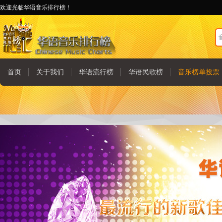
欢迎光临华语音乐排行榜！
首页
关于我们
华语流行榜
华语民歌榜
音乐榜单投票