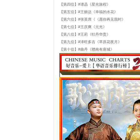
【第四位】#谭晶《星光旅程》
【第五位】#王丽达《幸福的水花》
【第六位】#张英席《《愿你再见我时》
【第七位】#王庆爽《元光》
【第八位】#王莉《牡丹华贵》
【第九位】#泽旺多吉《草原花夜月》
【第十位】#曲丹《赣南有座城》