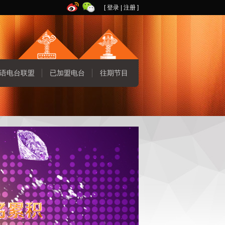
[
登录
|
注册
]
语电台联盟
已加盟电台
往期节目