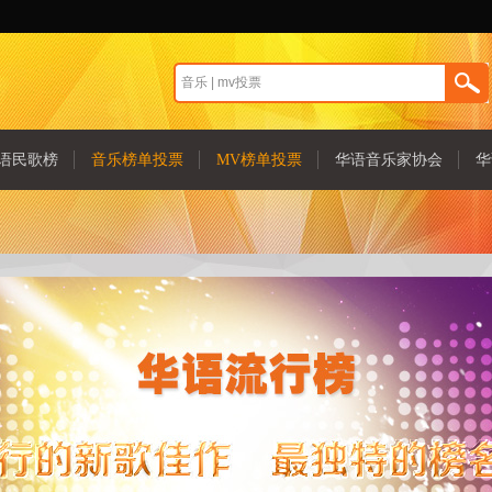
语民歌榜
音乐榜单投票
MV榜单投票
华语音乐家协会
华