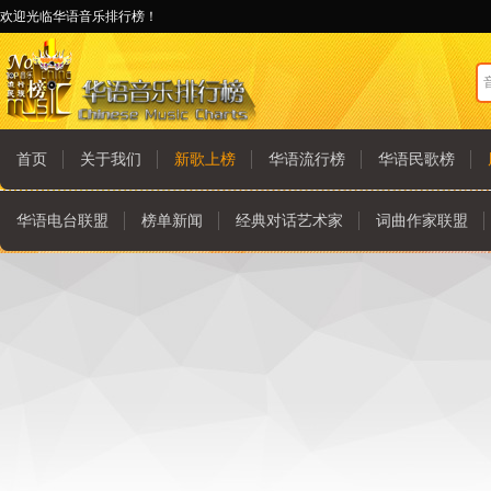
欢迎光临华语音乐排行榜！
首页
关于我们
新歌上榜
华语流行榜
华语民歌榜
华语电台联盟
榜单新闻
经典对话艺术家
词曲作家联盟