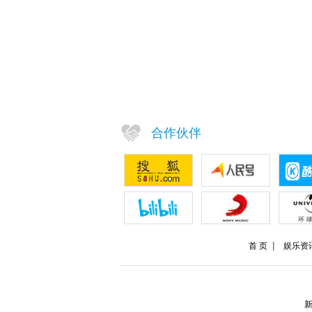
合作伙伴
首 页
娱乐资
新