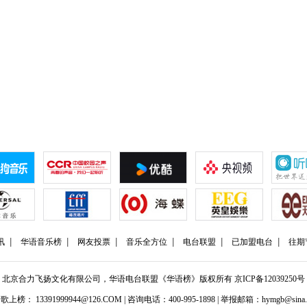
讯
华语音乐榜
网友投票
音乐全方位
电台联盟
已加盟电台
往期
北京合力飞扬文化有限公司，华语电台联盟《华语榜》版权所有
京ICP备12039250号
歌上榜： 13391999944@126.COM | 咨询电话：400-995-1898 | 举报邮箱：hymgb@sina.