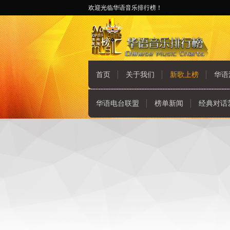
欢迎光临华语音乐排行榜！
首页
关于我们
新歌上榜
华语
华语电台联盟
榜单新闻
经典对话