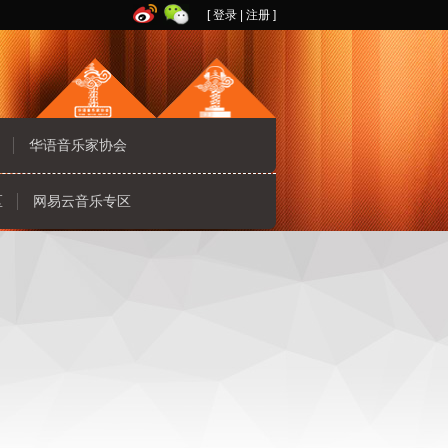
[
登录
|
注册
]
华语音乐家协会
区
网易云音乐专区