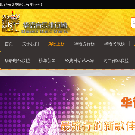
欢迎光临华语音乐排行榜！
首页
关于我们
新歌上榜
华语流行榜
华语民歌榜
华语电台联盟
榜单新闻
经典对话艺术家
词曲作家联盟