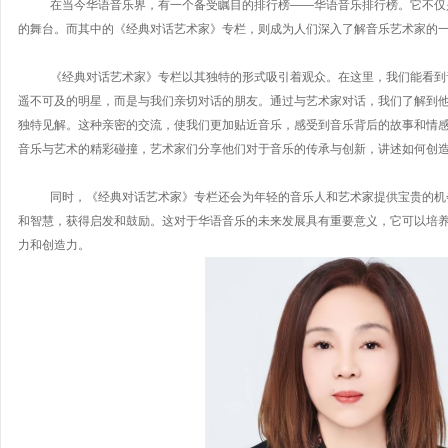
在当今华语音乐界，有一个备受瞩目的排行榜
——华语音乐排行榜。它不仅
的舞台。而其中的《经典对话艺术家》专栏，则成为人们深入了解音乐艺术家的
《经典对话艺术家》专栏以其独特的形式吸引着观众。在这里，我们能看到
遥不可及的明星，而是与我们亲切对话的朋友。通过与艺术家对话，我们了解到
独特见解。这种亲密的交流，使我们更加贴近音乐，感受到音乐背后的故事和情
音乐与艺术的精彩碰撞，艺术家们分享他们对于音乐的传承与创新，讲述如何创
同时，《经典对话艺术家》专栏还会为年轻的音乐人和艺术家提供宝贵的机
和智慧，获得启发和鼓励。这对于华语音乐的未来发展具有重要意义，它可以培
力和创造力。