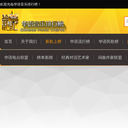
欢迎光临华语音乐排行榜！
首页
关于我们
新歌上榜
华语流行榜
华语民歌榜
华语电台联盟
榜单新闻
经典对话艺术家
词曲作家联盟