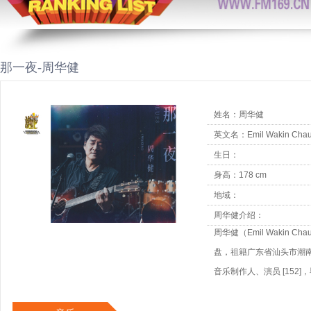
那一夜-周华健
姓名：周华健
英文名：Emil Wakin Cha
生日：
身高：178 cm
地域：
周华健介绍：
周华健（Emil Wakin 
盘，祖籍广东省汕头市潮南
音乐制作人、演员 [152]
片，正式出道。1987年
年，参演个人首部电影《桂