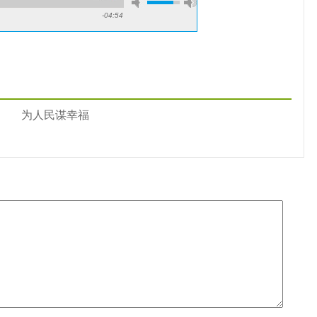
-04:54
为人民谋幸福