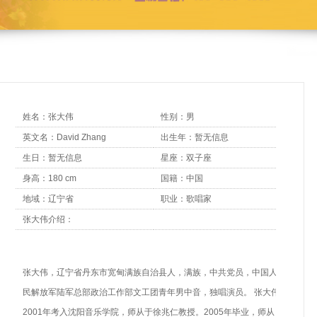
姓名：张大伟
性别：男
英文名：David Zhang
出生年：暂无信息
生日：暂无信息
星座：双子座
身高：180 cm
国籍：中国
地域：辽宁省
职业：歌唱家
张大伟介绍：
张大伟，辽宁省丹东市宽甸满族自治县人，满族，中共党员，中国人
民解放军陆军总部政治工作部文工团青年男中音，独唱演员。 张大伟
2001年考入沈阳音乐学院，师从于徐兆仁教授。2005年毕业，师从