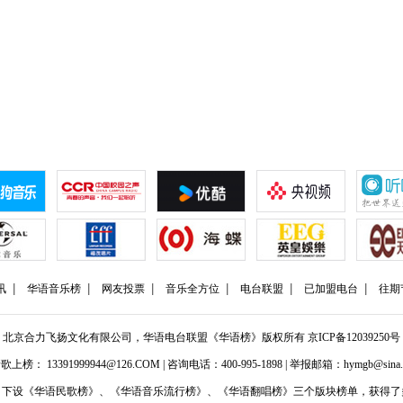
讯
华语音乐榜
网友投票
音乐全方位
电台联盟
已加盟电台
往期
北京合力飞扬文化有限公司，华语电台联盟《华语榜》版权所有
京ICP备12039250号
歌上榜： 13391999944@126.COM | 咨询电话：400-995-1898 | 举报邮箱：hymgb@sina.
】下设《华语民歌榜》、《华语音乐流行榜》、《华语翻唱榜》三个版块榜单，获得了