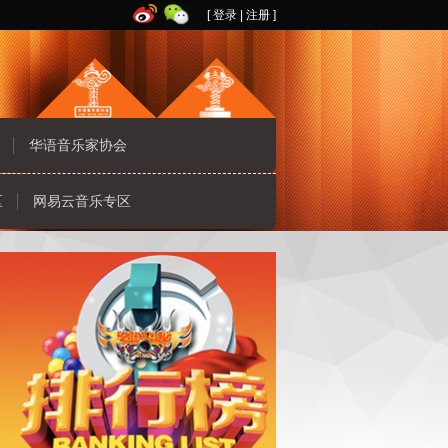
[
登录
|
注册
]
华语音乐家协会
区
网易云音乐专区