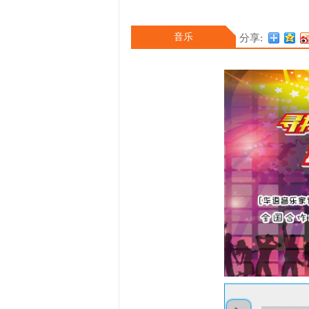
音乐
分享: