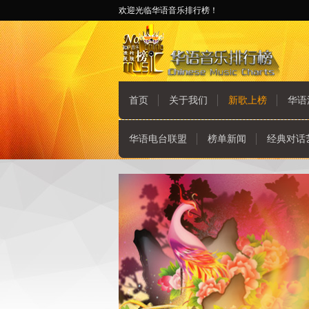
欢迎光临华语音乐排行榜！
首页
关于我们
新歌上榜
华语
华语电台联盟
榜单新闻
经典对话