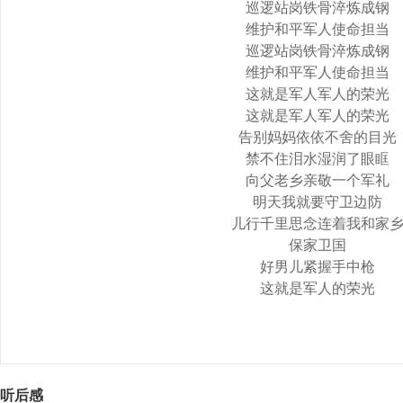
巡逻站岗铁骨淬炼成钢
维护和平军人使命担当
巡逻站岗铁骨淬炼成钢
维护和平军人使命担当
这就是军人军人的荣光
这就是军人军人的荣光
告别妈妈依依不舍的目光
禁不住泪水湿润了眼眶
向父老乡亲敬一个军礼
明天我就要守卫边防
儿行千里思念连着我和家
保家卫国
好男儿紧握手中枪
这就是军人的荣光
听后感