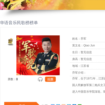
华语音乐民歌榜榜单
姓名：乔军
英文名：Qiao Jun
生日：暂无信息
身高：暂无信息
地域：江苏省
乔军介绍：
乔军，生于1971年，江
票数：
国人民解放军第二炮兵文
进入中国音乐学院深造。
第七届“文华声乐表演金奖
家广电总局“全国听众最喜爱