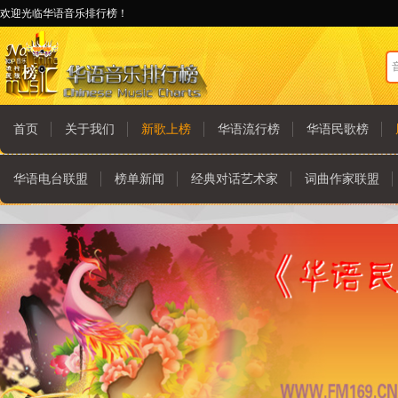
欢迎光临华语音乐排行榜！
首页
关于我们
新歌上榜
华语流行榜
华语民歌榜
华语电台联盟
榜单新闻
经典对话艺术家
词曲作家联盟