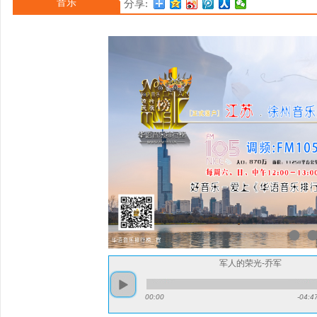
音乐
分享:
1995年9月考入中国音乐
学院音乐系，任声乐讲师。
音乐会。2001年9月，
辑
军人的荣光-乔军
00:00
-04:4