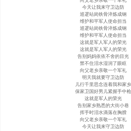
向父老乡亲敬一个军礼
今天让我来守卫边防
巡逻站岗铁骨淬炼成钢
维护和平军人使命担当
巡逻站岗铁骨淬炼成钢
维护和平军人使命担当
这就是军人军人的荣光
这就是军人军人的荣光
告别妈妈依依不舍的目光
禁不住泪水湿润了眼眶
向父老乡亲敬一个军礼
明天我就要守卫边防
儿行千里思念连着我和家
保家卫国好男儿紧握手中
这就是军人的荣光
告别家乡熟悉的大街小巷
挥手时泪水滴落在胸膛
向父老乡亲敬一个军礼
今天让我来守卫边防