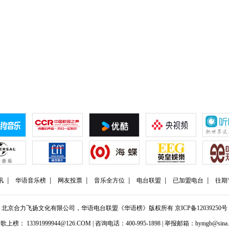
讯
华语音乐榜
网友投票
音乐全方位
电台联盟
已加盟电台
往期
北京合力飞扬文化有限公司，华语电台联盟《华语榜》版权所有
京ICP备12039250号
歌上榜： 13391999944@126.COM | 咨询电话：400-995-1898 | 举报邮箱：hymgb@sina.