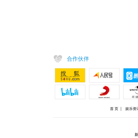
合作伙伴
首 页
娱乐资
新