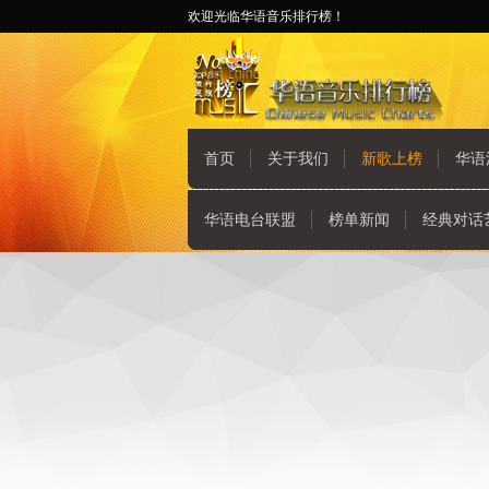
欢迎光临华语音乐排行榜！
首页
关于我们
新歌上榜
华语
华语电台联盟
榜单新闻
经典对话