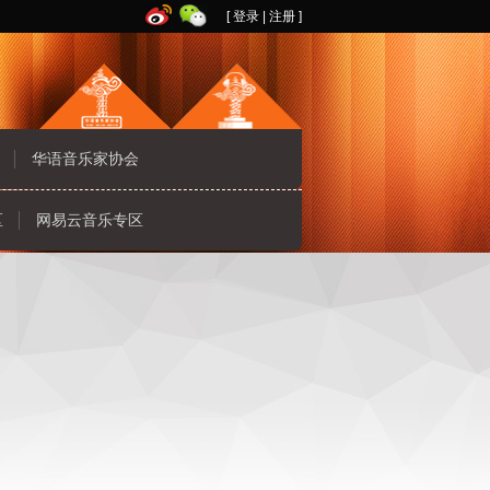
[
登录
|
注册
]
华语音乐家协会
区
网易云音乐专区