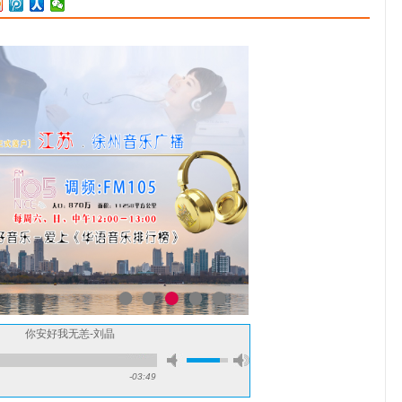
山西省青联委员。毕业于中国音乐学院，师从于杨曙光和马秋华教
授，中国音乐家协会会员，北京音乐家协会会员、山西省青少年基金
会形象大使 [32]，中国文联文艺志愿者，山西
你安好我无恙-刘晶
-03:49