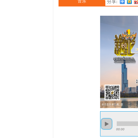
音乐
分享:
00:00