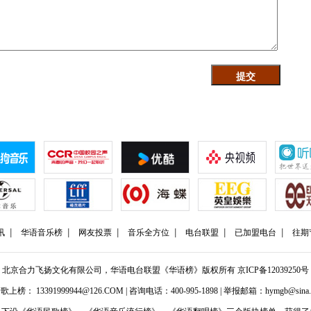
讯
华语音乐榜
网友投票
音乐全方位
电台联盟
已加盟电台
往期
北京合力飞扬文化有限公司，华语电台联盟《华语榜》版权所有
京ICP备12039250号
歌上榜： 13391999944@126.COM | 咨询电话：400-995-1898 | 举报邮箱：hymgb@sina.