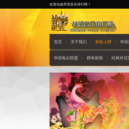
欢迎光临华语音乐排行榜！
首页
关于我们
新歌上榜
华语
华语电台联盟
榜单新闻
经典对话