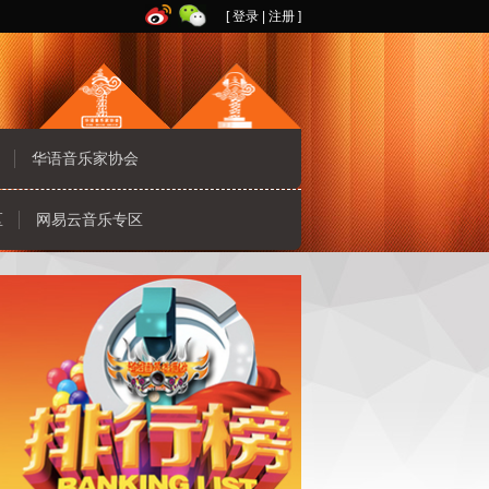
[
登录
|
注册
]
华语音乐家协会
区
网易云音乐专区