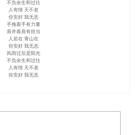
不负余生和过往
人有情 天不老
你安好 我无恙
手挽着手有力量
肩并着肩有担当
人若在 青山在
你安好 我无恙
风雨过后是阳光
不负余生和过往
人有情 天不老
你安好 我无恙