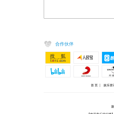
合作伙伴
首 页
娱乐资
新