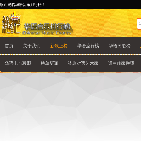
欢迎光临华语音乐排行榜！
首页
关于我们
新歌上榜
华语流行榜
华语民歌榜
华语电台联盟
榜单新闻
经典对话艺术家
词曲作家联盟