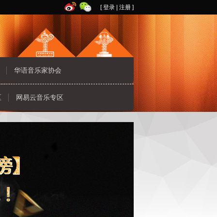
[
登录
|
注册
]
华语音乐家协会
区
网易云音乐专区