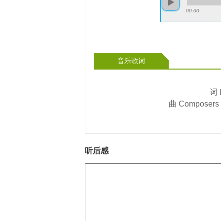
00:00
音乐歌词
词 
曲 Composers
听后感