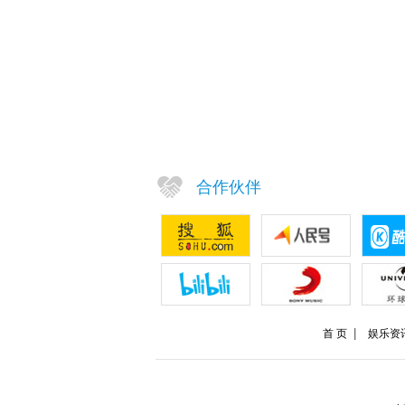
合作伙伴
首 页
娱乐资