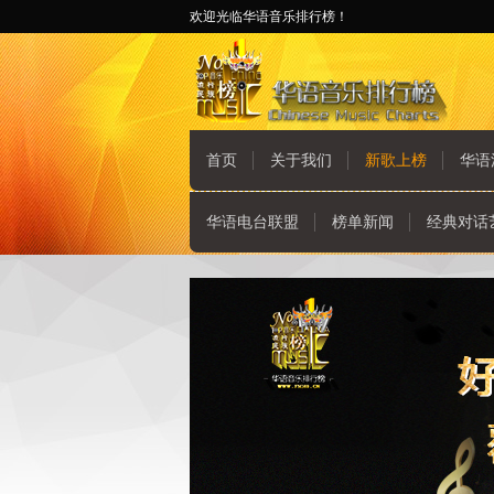
欢迎光临华语音乐排行榜！
首页
关于我们
新歌上榜
华语
华语电台联盟
榜单新闻
经典对话