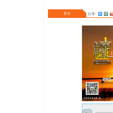
音乐
分享: