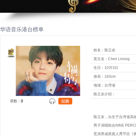
华语音乐港台榜单
姓名：陈立农
英文名：Chen Linong
生日：10月3日
身高：183cm
地域：台湾省
陈立农介绍：
票数：
陈立农，出生于台湾省高
男子演唱组合NINE PER
竞演养成类真人秀节目《