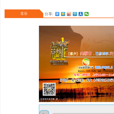
唱组合NINE PERCEN
PERCENT在上海举行“FAN M
音乐
分享:
首站；6月20日，为电影
戏》正式上线；9月，作为
室友》。