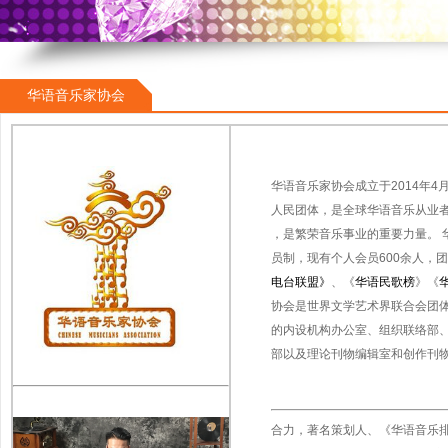
华语音乐家协会
华语音乐家协会成立于2014年
人民团体，是全球华语音乐从业
，是繁荣音乐事业的重要力量。 
员制，现有个人会员600余人，
电台联盟》
、《
华语民歌榜
》《
协会是世界文学艺术界联合会团
的内设机构办公室、组织联络部
部以及理论刊物编辑室和创作刊
合力，著名策划人、《华语音乐排