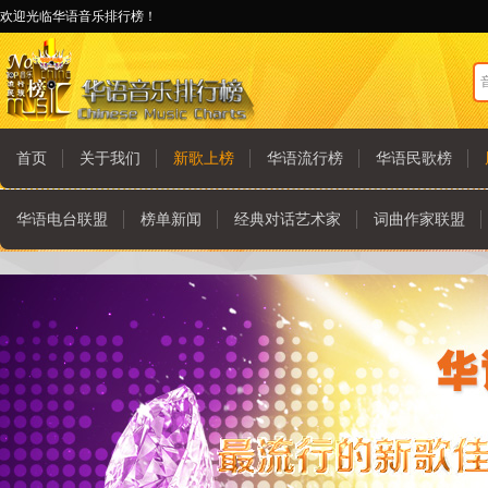
欢迎光临华语音乐排行榜！
首页
关于我们
新歌上榜
华语流行榜
华语民歌榜
华语电台联盟
榜单新闻
经典对话艺术家
词曲作家联盟