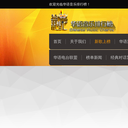
欢迎光临华语音乐排行榜！
首页
关于我们
新歌上榜
华语
华语电台联盟
榜单新闻
经典对话