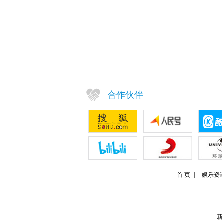
合作伙伴
首 页
娱乐资
新