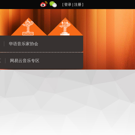
[
登录
|
注册
]
华语音乐家协会
区
网易云音乐专区