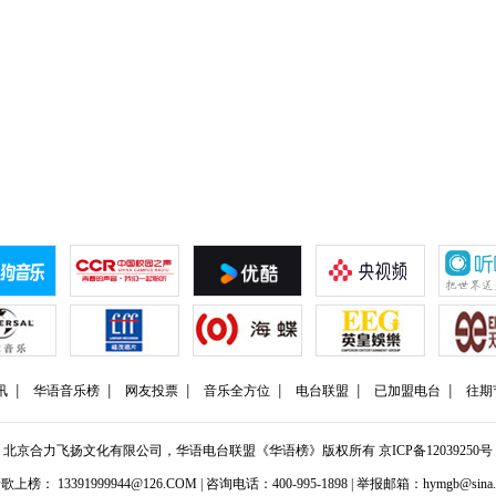
讯
华语音乐榜
网友投票
音乐全方位
电台联盟
已加盟电台
往期
北京合力飞扬文化有限公司，华语电台联盟《华语榜》版权所有
京ICP备12039250号
歌上榜： 13391999944@126.COM | 咨询电话：400-995-1898 | 举报邮箱：hymgb@sina.