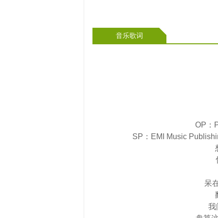
音乐歌词
OP：Pa
SP：EMI Music Publishin
呆
我