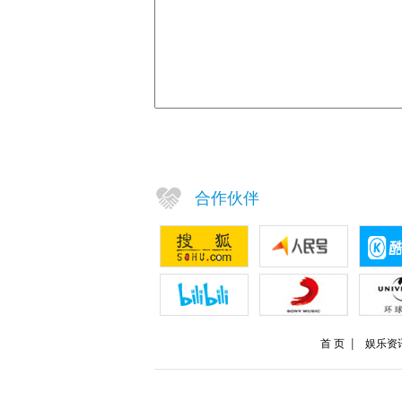
合作伙伴
首 页
娱乐资