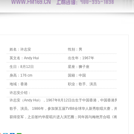
姓名：许志安
性别：男
英文名：Andy Hui
出生年：1967年
生日：8月12日
星座：狮子座
身高：176 cm
国籍：中国
地域：香港
职业：歌手、演员
许志安介绍：
许志安（Andy Hui），1967年8月12日出生于中国香港，中国香港男
歌手、演员。 1986年，参加第五届TVB8全球华人新秀歌唱大赛，并
获得亚军，之后签约华星唱片进入演艺圈；同年因与梅艳芳合唱《将
冰山劈开》开始被公众认识 [9]。1988年，推出首张个人专辑《许志
安》。1991年，推出专辑《Break And Reform Collection》。1994