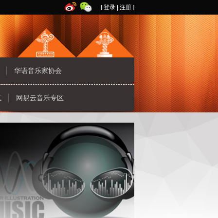
[
登录
|
注册
]
华语音乐家协会
区
网易云音乐专区