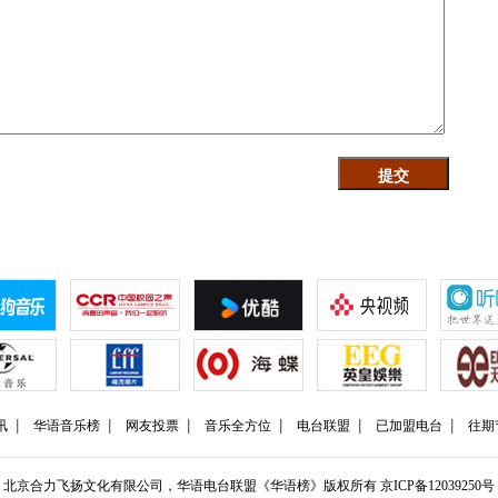
讯
华语音乐榜
网友投票
音乐全方位
电台联盟
已加盟电台
往期
北京合力飞扬文化有限公司，华语电台联盟《华语榜》版权所有
京ICP备12039250号