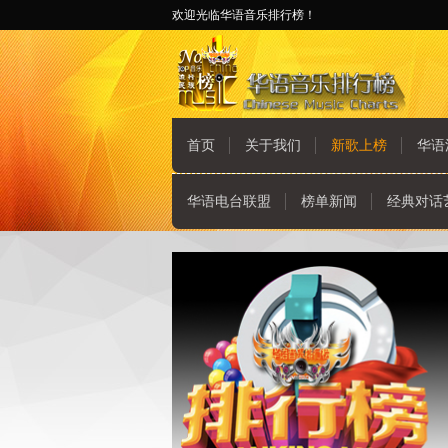
欢迎光临华语音乐排行榜！
首页
关于我们
新歌上榜
华语
华语电台联盟
榜单新闻
经典对话