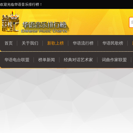
欢迎光临华语音乐排行榜！
首页
关于我们
新歌上榜
华语流行榜
华语民歌榜
华语电台联盟
榜单新闻
经典对话艺术家
词曲作家联盟