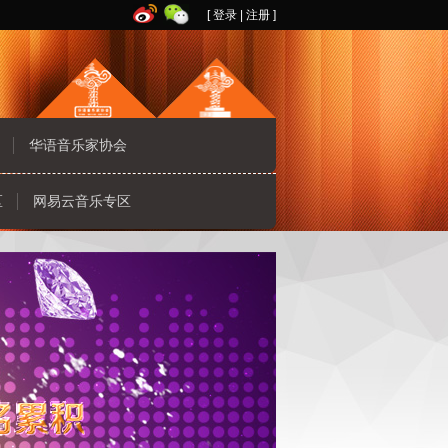
[
登录
|
注册
]
华语音乐家协会
区
网易云音乐专区