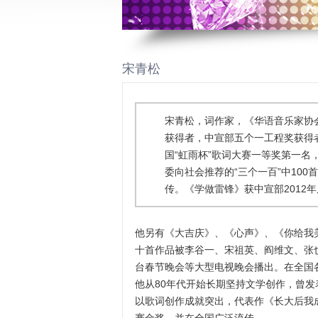
宋青松
宋青松，词作家，《华语音乐家协
获得者，中宣部五个一工程奖获得
国“虹雨杯”歌词大赛一等奖第一名
委向社会推荐的“三个一百”中10
传。《学做雷锋》获中宣部2012年
他另有《大吉庆》、《心声》、《你给我
十首作品被李谷一、宋祖英、阎维文、张
台春节晚会等大型电视晚会播出。在全国
他从80年代开始长期坚持文学创作，曾发
以歌词创作成就突出，代表作《长大后我成