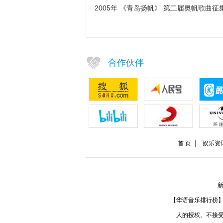
2005年 《青岛扬帆》 第二届奥帆歌曲
合作伙伴
首 页
娱乐资
新
【华语音乐排行榜
人的授权。不接