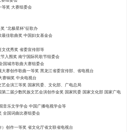
国大赛组委会
一等奖 大赛组委会
银奖 “北极星杯”征歌办
征歌最佳歌曲奖 中国妇女基金会
江征文优秀奖 省委宣传部等
民歌节入围奖 南宁国际民歌节组委会
奖 全国城市歌曲大赛组委会
电视大赛创作歌曲一等奖 黑龙江省委宣传部、省电视台
V大赛铜奖 中央电视台
族文艺会演三等奖 国家民委、文化部、广电总局
全国第二届少数民族文艺会演创作金奖 国家民委 国家文化部 国家广电
 中国音乐文学学会 中国广播电视学会等
铜奖 全国词曲比赛组委会
新作）创作一等奖 省文化厅省文联省电视台