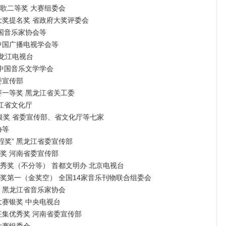
征歌二等奖 大赛组委会
大奖提名奖 省政府大奖评委会
中国音乐家协会等
 中国广播电视学会等
黑龙江电视台
 中国音乐文学学会
委宣传部
赛一等奖 黑龙江省关工委
龙江省文化厅
顾银奖 省委宣传部、省文化厅等七家
协等
程奖” 黑龙江省委宣传部
等奖 河南省委宣传部
集优秀奖（不分等） 首都文明办 北京电视台
赛银奖第一（金奖空） 全国14家音乐刊物联合组委会
奖 黑龙江省音乐家协会
大赛银奖 中央电视台
征集优秀奖 河南省委宣传部