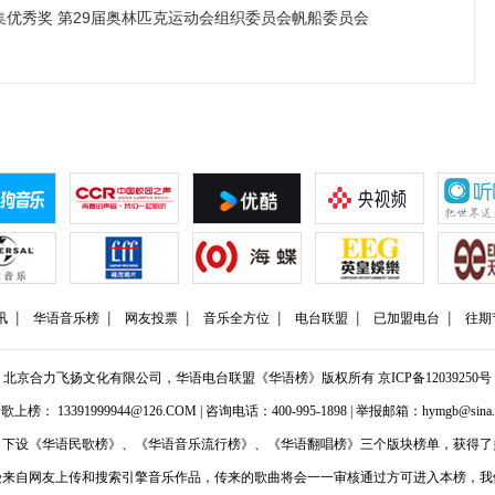
征集优秀奖 第29届奥林匹克运动会组织委员会帆船委员会
讯
华语音乐榜
网友投票
音乐全方位
电台联盟
已加盟电台
往期
北京合力飞扬文化有限公司，华语电台联盟《华语榜》版权所有
京ICP备12039250号
歌上榜： 13391999944@126.COM | 咨询电话：400-995-1898 | 举报邮箱：hymgb@sina.
】下设《华语民歌榜》、《华语音乐流行榜》、《华语翻唱榜》三个版块榜单，获得了
受来自网友上传和搜索引擎音乐作品，传来的歌曲将会一一审核通过方可进入本榜，我