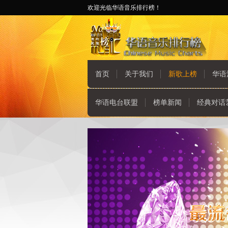
欢迎光临华语音乐排行榜！
首页
关于我们
新歌上榜
华语
华语电台联盟
榜单新闻
经典对话