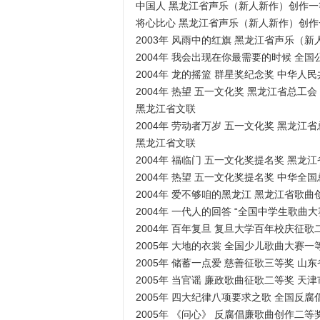
中国人 黑龙江省声乐（新人新作）创作一
将心比心 黑龙江省声乐（新人新作）创作
2003年 风雨中的红旗 黑龙江省声乐（
2004年 我会出现在你最需要的时候 全
2004年 龙的摇篮 群星奖纪念奖 中华人
2004年 热望 五一文化奖 黑龙江省总工会
黑龙江省文联
2004年 劳动者万岁 五一文化奖 黑龙江
黑龙江省文联
2004年 福临门 五一文化奖提名奖 黑龙
2004年 热望 五一文化奖提名奖 中华全
2004年 爱不够咱的黑龙江 黑龙江省歌
2004年 一代人的回答 “全国中学生歌曲
2004年 百年复旦 复旦大学百年校庆征歌
2005年 大地的衣裳 全国少儿歌曲大赛一
2005年 储蓄一点爱 慈善征歌三等奖 山
2005年 当官谣 廉政歌曲征歌二等奖 天
2005年 四大纪律八项要求之歌 全国反
2005年 《问心》 反腐倡廉歌曲创作二