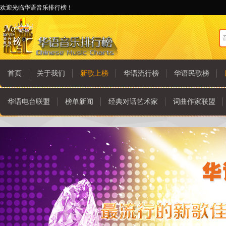
欢迎光临华语音乐排行榜！
首页
关于我们
新歌上榜
华语流行榜
华语民歌榜
华语电台联盟
榜单新闻
经典对话艺术家
词曲作家联盟