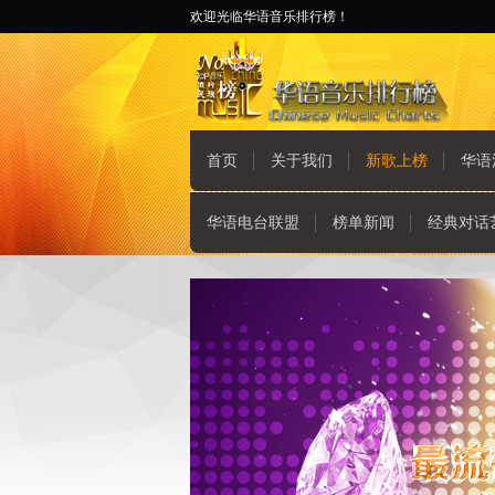
欢迎光临华语音乐排行榜！
首页
关于我们
新歌上榜
华语
华语电台联盟
榜单新闻
经典对话