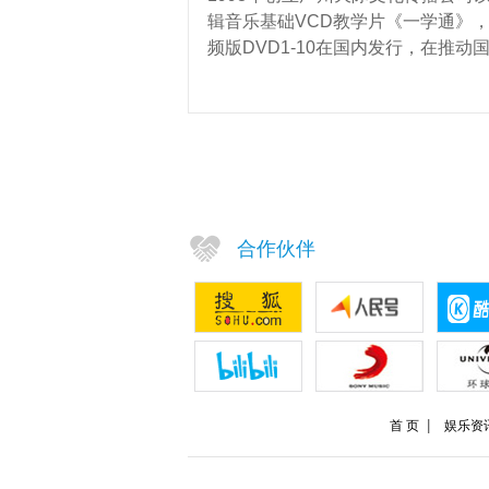
辑音乐基础VCD教学片《一学通》
频版DVD1-10在国内发行，在推
合作伙伴
首 页
娱乐资