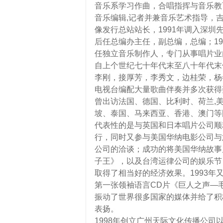
音乐系学习作曲，合唱指挥与音乐教
音乐编辑,记者并兼音乐艺术指导，吉
像发行总站站长，1991年调入深
后任总编办主任，副总编，总编；19
任独立音乐制作人，专门从事唱片业
自上个世纪七十年代末至八十年代末
李刚，接厚芳，李秀文，边桂荣，杨
电视台编配大量歌曲伴奏并多次获得
曾出访法国、德国、比利时、荷兰,
坡、泰国、马来西亚、香港、澳门等
代表性的是与英国和日本唱片公司顺利
行，同时又参与美国华纳电影公司与
公司的洽谈；成功的将美国华纳故事
子王》，以及台湾运律公司的娱乐节
取得了相当好的经济效果。1993
第一张领袖语言CD片《巨人之声—
振动了世界很多国家的媒体并给了积
表扬。
1998年创立广州天际文化传播公