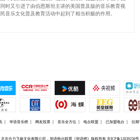
，同时又引进了由伯恩斯坦主讲的美国普及版的音乐教育视
动国民音乐文化普及教育活动中起到了相当积极的作用。
讯
华语音乐榜
网友投票
音乐全方位
电台联盟
已加盟电台
往期
北京合力飞扬文化有限公司，华语电台联盟《华语榜》版权所有
京ICP备12039250号