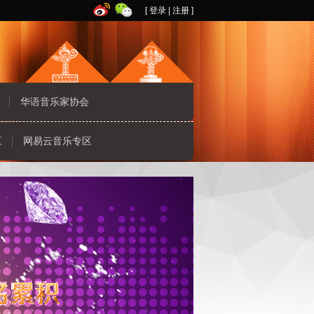
[
登录
|
注册
]
华语音乐家协会
区
网易云音乐专区