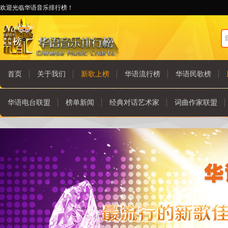
欢迎光临华语音乐排行榜！
首页
关于我们
新歌上榜
华语流行榜
华语民歌榜
华语电台联盟
榜单新闻
经典对话艺术家
词曲作家联盟