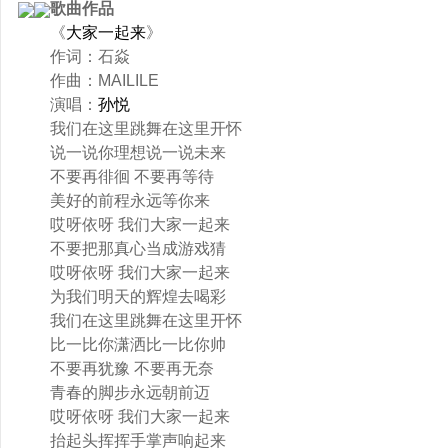
歌曲作品
《
大家一起来
》
作词：石焱
作曲：MAILILE
演唱：
孙悦
我们在这里跳舞在这里开怀
说一说你理想说一说未来
不要再徘徊 不要再等待
美好的前程永远等你来
哎呀依呀 我们大家一起来
不要把那真心当成游戏猜
哎呀依呀 我们大家一起来
为我们明天的辉煌去喝彩
我们在这里跳舞在这里开怀
比一比你潇洒比一比你帅
不要再犹豫 不要再无奈
青春的脚步永远朝前迈
哎呀依呀 我们大家一起来
抬起头挥挥手掌声响起来