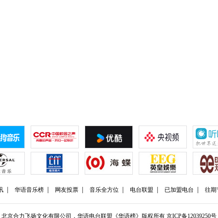
讯
华语音乐榜
网友投票
音乐全方位
电台联盟
已加盟电台
往期
北京合力飞扬文化有限公司，华语电台联盟《华语榜》版权所有
京ICP备12039250号