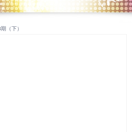
48期（下）