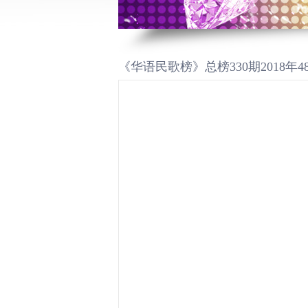
《华语民歌榜》总榜330期2018年