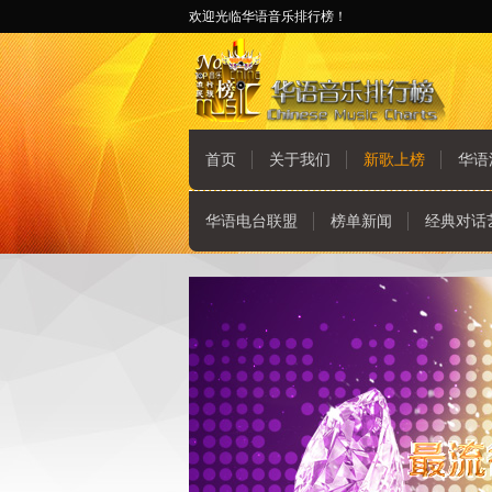
欢迎光临华语音乐排行榜！
首页
关于我们
新歌上榜
华语
华语电台联盟
榜单新闻
经典对话