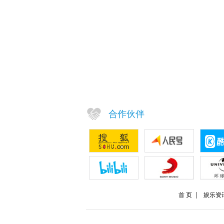
合作伙伴
首 页
娱乐资