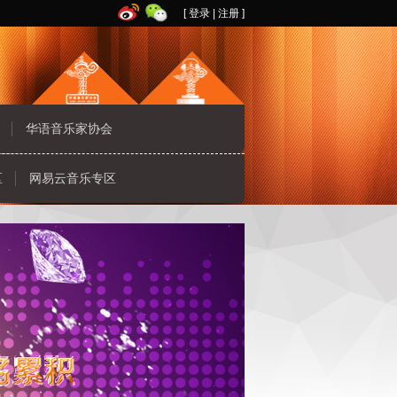
[
登录
|
注册
]
华语音乐家协会
区
网易云音乐专区