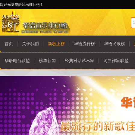
欢迎光临华语音乐排行榜！
首页
关于我们
新歌上榜
华语流行榜
华语民歌榜
华语电台联盟
榜单新闻
经典对话艺术家
词曲作家联盟