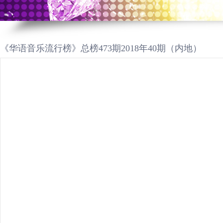
《华语音乐流行榜》总榜473期2018年40期（内地）