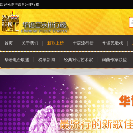
欢迎光临华语音乐排行榜！
首页
关于我们
新歌上榜
华语流行榜
华语民歌榜
华语电台联盟
榜单新闻
经典对话艺术家
词曲作家联盟