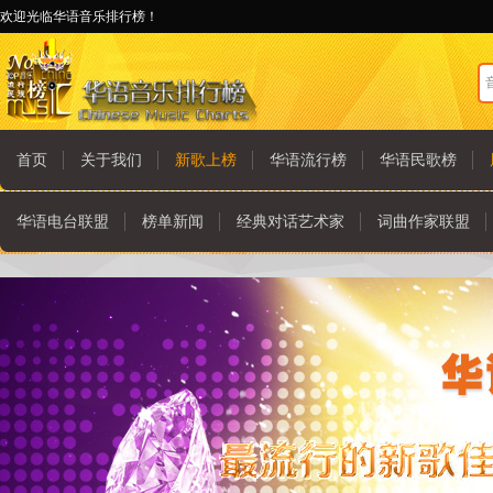
欢迎光临华语音乐排行榜！
首页
关于我们
新歌上榜
华语流行榜
华语民歌榜
华语电台联盟
榜单新闻
经典对话艺术家
词曲作家联盟