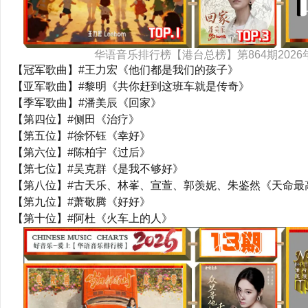
华语音乐排行榜【港台总榜】第864期2026
【冠军歌曲】#王力宏《他们都是我们的孩子》
【亚军歌曲】#黎明《共你赶到这班车就是传奇》
【季军歌曲】#潘美辰《回家》
【第四位】#侧田《治疗》
【第五位】#徐怀钰《幸好》
【第六位】#陈柏宇《过后》
【第七位】#吴克群《是我不够好》
【第八位】#古天乐、林峯、宣萱、郭羡妮、朱鉴然《天命最
【第九位】#萧敬腾《好好》
【第十位】#阿杜《火车上的人》