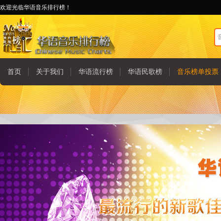
欢迎光临华语音乐排行榜！
首页
关于我们
华语流行榜
华语民歌榜
音乐榜单投票