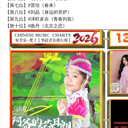
【第七位】#雷佳《春来》
【第八位】#刘晶《身边的菩萨》
【第九位】#泽旺多吉《青春列装》
【第十位】#曲丹《北京之恋》