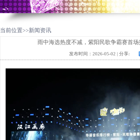
当前位置>>新闻资讯
雨中海选热度不减，紫阳民歌争霸赛首场打
发布时间：2026-05-02 | 分享: