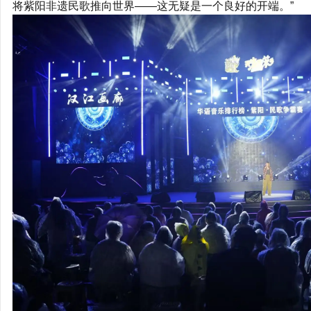
将紫阳非遗民歌推向世界——这无疑是一个良好的开端。”