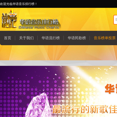
欢迎光临华语音乐排行榜！
首页
关于我们
华语流行榜
华语民歌榜
音乐榜单投票