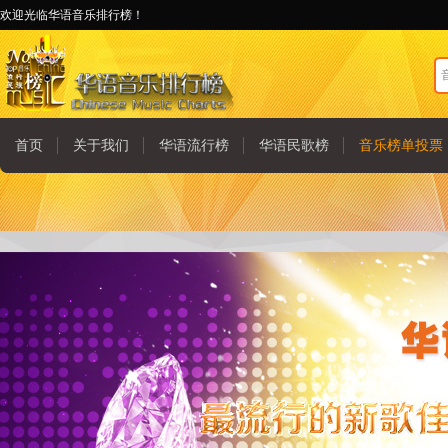
欢迎光临华语音乐排行榜！
首页
关于我们
华语流行榜
华语民歌榜
音乐榜单投票