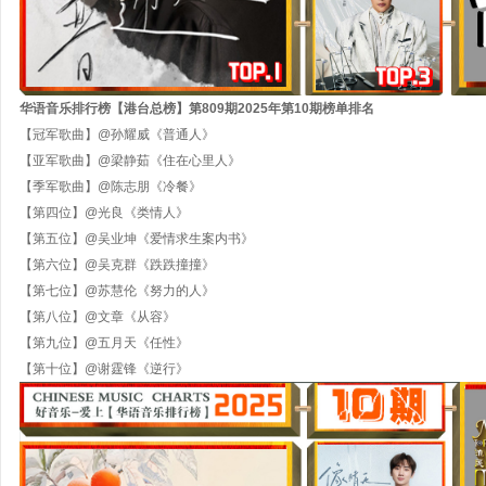
华语音乐排行榜【港台总榜】第
809
期
202
5
年
第
10
期
榜单排名
【冠军歌曲】
@
孙耀威《普通人》
【亚军歌曲】
@梁静茹《住在心里人》
【季军歌曲】
@陈志朋《冷餐》
【第四位】
@光良《类情人》
【第五位】
@吴业坤《爱情求生案内书》
【第六位】
@吴克群《跌跌撞撞》
【第七位】
@苏慧伦《努力的人》
【第八位】
@文章《从容》
【第九位】
@五月天《任性》
【第十位】
@谢霆锋《逆行》