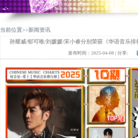
当前位置>>新闻资讯
孙耀威/郁可唯/刘媛媛/宋小睿分别荣获《华语音乐排行
发布时间：2025-04-08 | 分享: