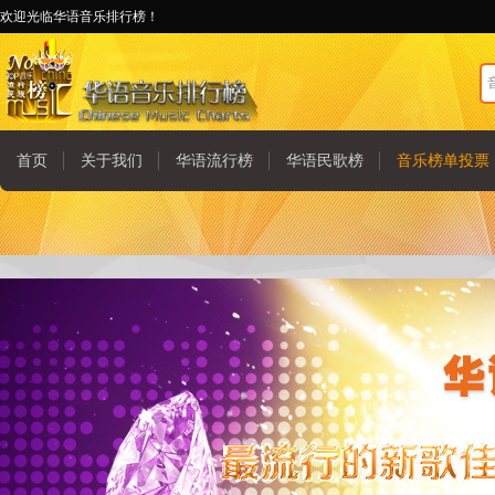
欢迎光临华语音乐排行榜！
首页
关于我们
华语流行榜
华语民歌榜
音乐榜单投票