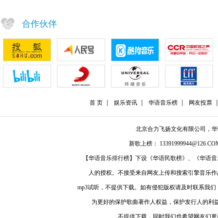
合作伙伴
首 页
娱乐资讯
华语音乐榜
网友投票
北京合力飞扬文化有限公司，
新歌上榜： 13391999944@126.COM
【华语音乐排行榜】下设《华语民歌榜》、《华语音
人的授权。不接受来自网友上传和搜索引擎音乐作
mp3试听，不提供下载。如有侵犯版权请及时联系我
为更好的保护歌曲著作人权益，保护发行人的利
不提供下载，同时我们也希望网友们更