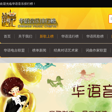
欢迎光临华语音乐排行榜！
首页
关于我们
新歌上榜
华语流行榜
华语民歌榜
华语电台联盟
榜单新闻
经典对话艺术家
词曲作家联盟