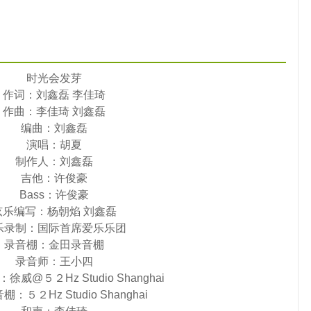
时光会发芽
作词：刘鑫磊 李佳琦
作曲：李佳琦 刘鑫磊
编曲：刘鑫磊
演唱：
胡夏
制作人：刘鑫磊
吉他：许俊豪
Bass：许俊豪
弦乐编写：杨朝焰 刘鑫磊
乐录制：国际首席爱乐乐团
录音棚：金田录音棚
录音师：王小四
威@５２Hz Studio Shanghai
：５２Hz Studio Shanghai