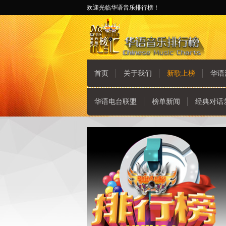
欢迎光临华语音乐排行榜！
首页
关于我们
新歌上榜
华语
华语电台联盟
榜单新闻
经典对话