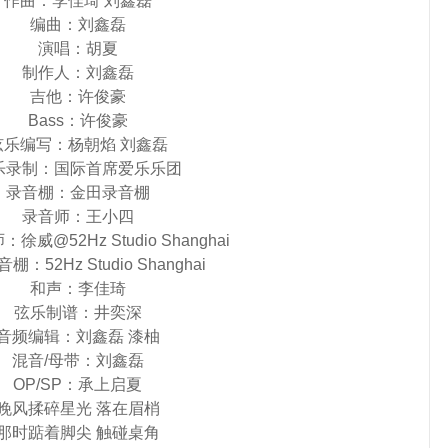
作曲：李佳琦 刘鑫磊
编曲：刘鑫磊
演唱：胡夏
制作人：刘鑫磊
吉他：许俊豪
Bass：许俊豪
弦乐编写：杨朝焰 刘鑫磊
乐录制：国际首席爱乐乐团
录音棚：金田录音棚
录音师：王小四
威@52Hz Studio Shanghai
：52Hz Studio Shanghai
和声：李佳琦
弦乐制谱：井奕深
音频编辑：刘鑫磊 漆柚
混音/母带：刘鑫磊
OP/SP：承上启夏
晚风揉碎星光 落在眉梢
那时踮着脚尖 触碰桌角