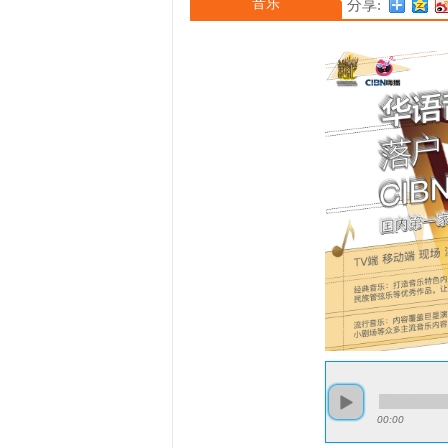
音乐
分享:
00:00