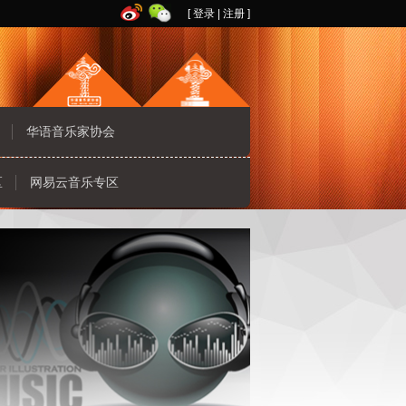
[
登录
|
注册
]
华语音乐家协会
区
网易云音乐专区