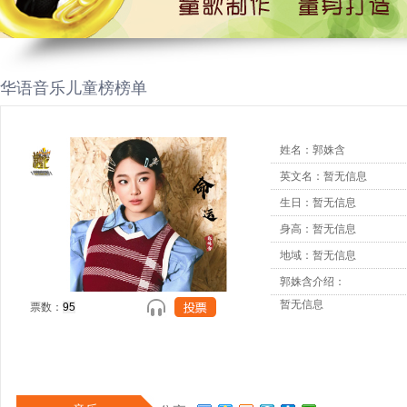
华语音乐儿童榜榜单
姓名：郭姝含
英文名：暂无信息
生日：暂无信息
身高：暂无信息
地域：暂无信息
郭姝含介绍：
暂无信息
票数：