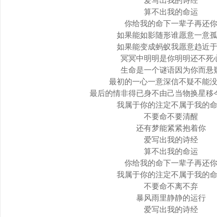
爱写出我的诗经
算不出我的命运
你给我的命下一辈子再还
如果能如影随形谁愿意一意
如果能变成蚂蚁我愿意趋近
冥冥中明明是你明明还不死
生命是一个谜语因为你而悬
最初的一心一意深信不疑不能
最后的情非得已身不由己当物换星移
我属于你的注定不属于我的
不要命不要清醒
还有梦能紧紧抱着你
爱写出我的诗经
算不出我的命运
你给我的命下一辈子再还
我属于你的注定不属于我的
不要命不离不弃
暴风雨里静静的运行
爱写出我的诗经