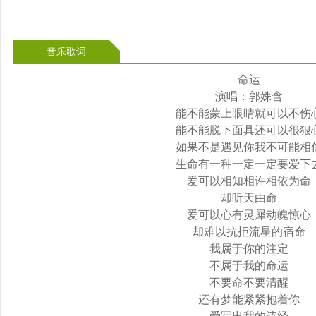
音乐歌词
命运
演唱：郭姝含
能不能蒙上眼睛就可以不伤
能不能脱下面具还可以很狠
如果不是遇见你我不可能相
生命有一种一定一定要爱下
爱可以相知相许相依为命
却听天由命
爱可以心有灵犀动魄惊心
却难以抗拒流星的宿命
我属于你的注定
不属于我的命运
不要命不要清醒
还有梦能紧紧抱着你