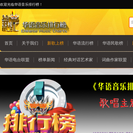
欢迎光临华语音乐排行榜！
首页
关于我们
新歌上榜
华语流行榜
华语民歌榜
华语电台联盟
榜单新闻
经典对话艺术家
词曲作家联盟