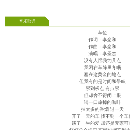
音乐歌词
车位
作词：李念和
作曲：李念和
演唱：李圣杰
没有人跟我约几点
我困在车阵里冬眠
塞在这黄金的地点
但我有的是时间和晕眩
累到极点 有点累
但却舍不得闭上眼
喝一口凉掉的咖啡
抽太多的香烟 过一天
开了一天的车 找不到一个车
谈了一生的爱 却还是无家可