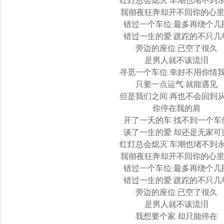
红灯总会熄灭 车潮也堵不到
我彻夜狂奔却开不回你的心
错过一个车位 最多再绕个几
错过一生的爱 蹉跎的不只几
旁边的座位 已空了很久
是男人就不该流泪
寻觅一个车位 幸好不用你情
只要一点运气 就能遇见
但是我们之间 再也不会回到
你停在我的肩
开了一天的车 找不到一个车
谈了一生的爱 却还是无家可
红灯总会熄灭 车潮也堵不到
我彻夜狂奔却开不回你的心
错过一个车位 最多再绕个几
错过一生的爱 蹉跎的不只几
旁边的座位 已空了很久
是男人就不该流泪
我想要个家 却只能停在