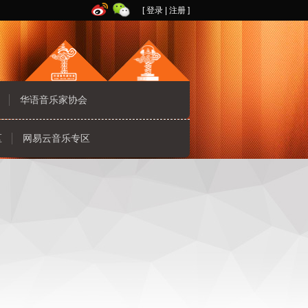
[
登录
|
注册
]
华语音乐家协会
区
网易云音乐专区