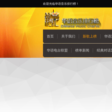
欢迎光临华语音乐排行榜！
首页
关于我们
新歌上榜
华语
华语电台联盟
榜单新闻
经典对话