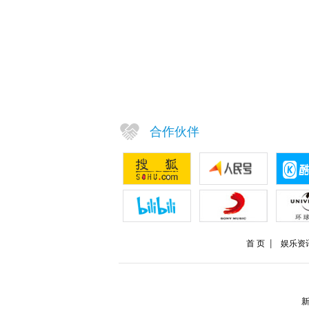
合作伙伴
首 页
娱乐资
新