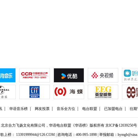
讯
华语音乐榜
网友投票
音乐全方位
电台联盟
已加盟电台
往期
北京合力飞扬文化有限公司，华语电台联盟《华语榜》版权所有
京ICP备12039250号
歌上榜： 13391999944@126.COM | 咨询电话：400-995-1898 | 举报邮箱：hymgb@sina.