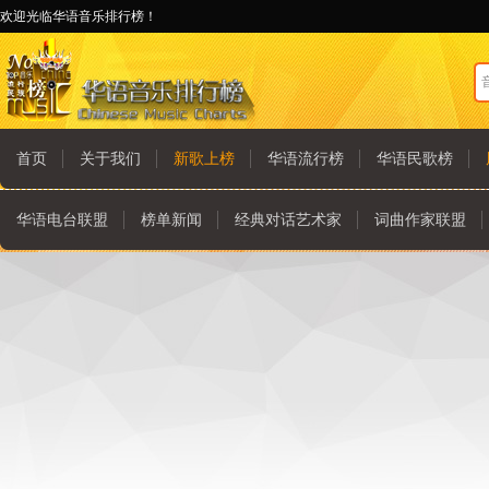
欢迎光临华语音乐排行榜！
首页
关于我们
新歌上榜
华语流行榜
华语民歌榜
华语电台联盟
榜单新闻
经典对话艺术家
词曲作家联盟