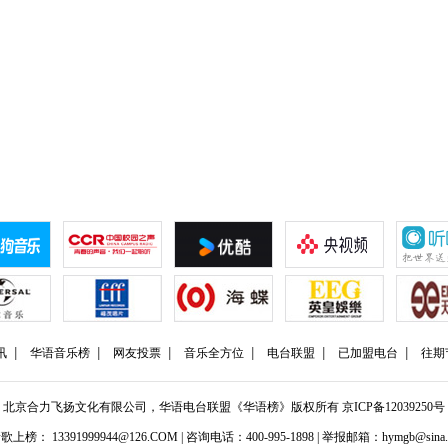
讯
华语音乐榜
网友投票
音乐全方位
电台联盟
已加盟电台
往期
北京合力飞扬文化有限公司，华语电台联盟《华语榜》版权所有
京ICP备12039250号
歌上榜： 13391999944@126.COM | 咨询电话：400-995-1898 | 举报邮箱：hymgb@sina.