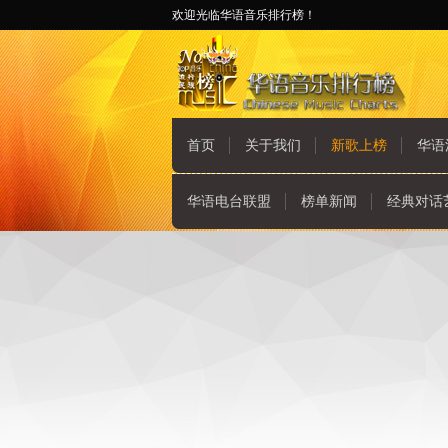
欢迎光临华语音乐排行榜！
首页
关于我们
新歌上榜
华语
华语电台联盟
榜单新闻
经典对话