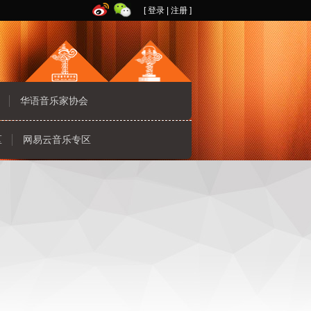
[
登录
|
注册
]
华语音乐家协会
区
网易云音乐专区