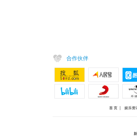
合作伙伴
首 页
娱乐资
新