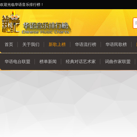
欢迎光临华语音乐排行榜！
首页
关于我们
新歌上榜
华语流行榜
华语民歌榜
华语电台联盟
榜单新闻
经典对话艺术家
词曲作家联盟