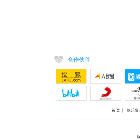
合作伙伴
首 页
娱乐资
新