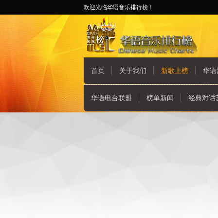
欢迎光临华语音乐排行榜！
首页
关于我们
新歌上榜
华语
华语电台联盟
榜单新闻
经典对话