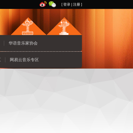
[
登录
|
注册
]
华语音乐家协会
区
网易云音乐专区