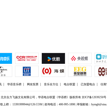
讯
华语音乐榜
网友投票
音乐全方位
电台联盟
已加盟电台
往期
北京合力飞扬文化有限公司，华语电台联盟《华语榜》版权所有
京ICP备12039250号
歌上榜： 13391999944@126.COM | 咨询电话：400-995-1898 | 举报邮箱：hymgb@sina.