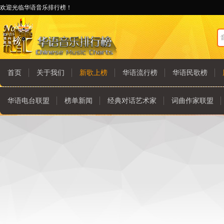
欢迎光临华语音乐排行榜！
首页
关于我们
新歌上榜
华语流行榜
华语民歌榜
华语电台联盟
榜单新闻
经典对话艺术家
词曲作家联盟