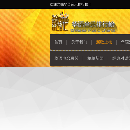
欢迎光临华语音乐排行榜！
首页
关于我们
新歌上榜
华语
华语电台联盟
榜单新闻
经典对话