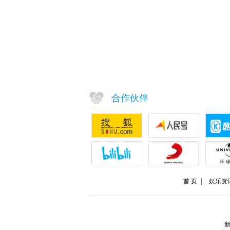
合作伙伴
首 页
娱乐资
新