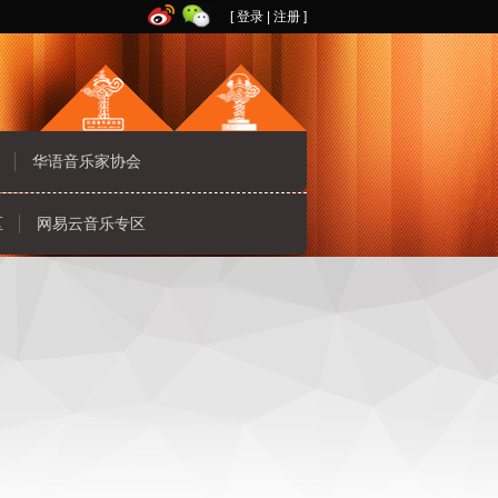
[
登录
|
注册
]
华语音乐家协会
区
网易云音乐专区