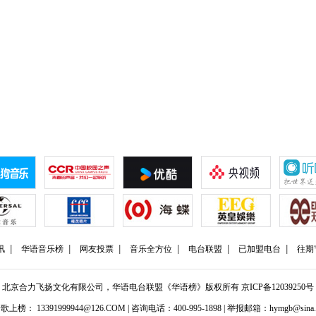
讯
华语音乐榜
网友投票
音乐全方位
电台联盟
已加盟电台
往期
北京合力飞扬文化有限公司，华语电台联盟《华语榜》版权所有
京ICP备12039250号
歌上榜： 13391999944@126.COM | 咨询电话：400-995-1898 | 举报邮箱：hymgb@sina.