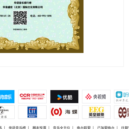
讯
华语音乐榜
网友投票
音乐全方位
电台联盟
已加盟电台
往期