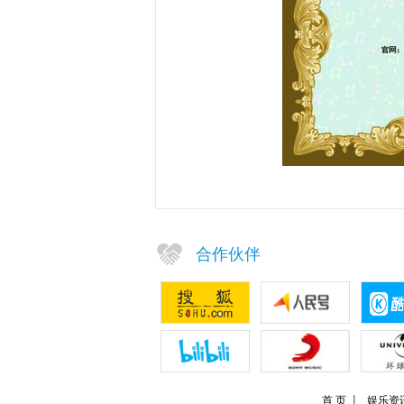
合作伙伴
首 页
娱乐资