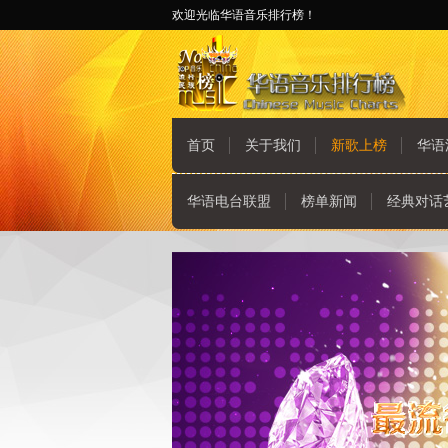
欢迎光临华语音乐排行榜！
首页
关于我们
新歌上榜
华语
华语电台联盟
榜单新闻
经典对话