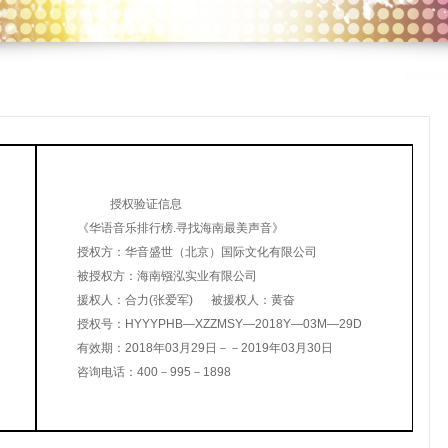
授权验证信息
《华语音乐排行榜.寻找海南最美声音》
授权方：华音盛世（北京）国际文化有限公司
被授权方：海南镪泓实业有限公司
援权人：合力(张爱军) 被援权人：黄奋
授权号：HYYYPHB—XZZMSY—2018Y—03M—29D
有效期：2018年03月29日－－2019年03月30日
咨询电话：400－995－1898