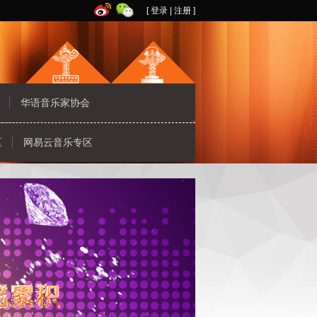
[
登录
|
注册
]
华语音乐家协会
区
网易云音乐专区