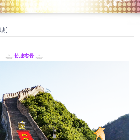
长城】
长城实景