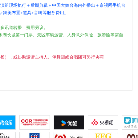
导演组现场执行＋后期剪辑＋中国大舞台海内外播出＋京视网手机台
地+舞美布置+道具+音响等服务费用。
用多讯道转播，费用另议。
水湖长城第一门票、景区车辆运营、人身
意外保险、旅游险等需自
3餐），或协助邀请主持人、伴舞团或合唱团
可另行协商