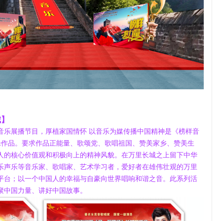
城】
音乐展播节目，厚植家国情怀 以音乐为媒传播中国精神是《榜样音
乐作品。
要求作品正能量、歌颂党、歌唱祖国、赞美家乡、赞美生
人的核心价值观和积极向上的精神风貌。在万里长城之上留下中华
乐声乐等音乐家、歌唱家、艺术学习者，爱好者在雄伟壮观的万里
平台；以一个中国人的幸福与自豪向世界唱响和谐之音。此系列活
聚中国力量、讲好中国故事。