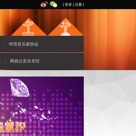
[
登录
|
注册
]
华语音乐家协会
区
网易云音乐专区