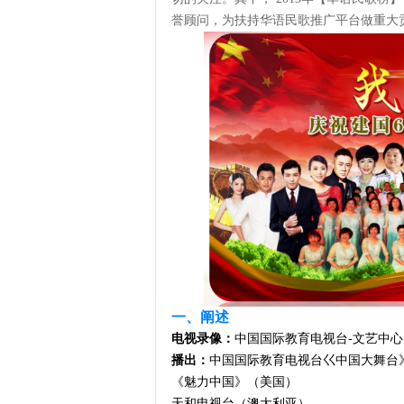
誉顾问，为扶持华语民歌推广平台做重大
一、阐述
电视录像：
中国国际教育电视台-文艺中心
播
出：
中国国际教育电视台巜中国大舞台
《魅力中国》（美国）
天和电视台（澳大利亚）