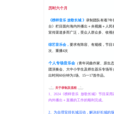
历时六个月
《榜样音乐 放歌长城 》
录制团队有着7年
台》栏目面向海内外播出＋央视频＋人民
宣传渠道多而广泛，受众人群众多、收视
综艺音乐会，
要求有阵容、有规模，节目1
次、重播4次
个人专场音乐会
（青年词曲作家、原生
团演奏会、大中小学生及师生器乐专场等
出时间60分钟为1场、15一17首作品。
关于录制及流程
1、2024《榜样音乐 放歌长城》节目
内外播出＋直播的工作的顺利完成。
2、为合理安排长城活动，解决好长城的