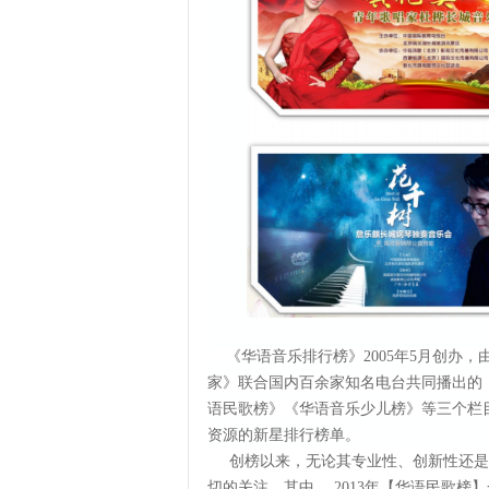
《华语音乐排行榜》2005年5月创办
家》联合国内百余家知名电台共同播出的
语民歌榜》《华语音乐少儿榜》等三个栏
资源的新星排行榜单。
创榜以来，无论其专业性、创新性还是
切的关注。其中，
2013年【华语民歌