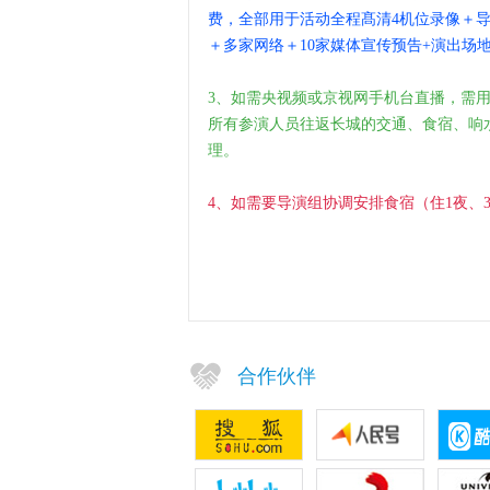
费，全部用于活动全程髙清4机位录像＋
＋多家网络＋10家媒体宣传预告+演出场
3、如需央视频或京视网手机台直播，需
所有参演人员往返长城的交通、食宿、响
理。
4、如需要导演组协调安排食宿（住1夜、
合作伙伴