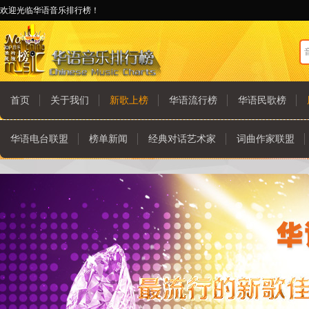
欢迎光临华语音乐排行榜！
首页
关于我们
新歌上榜
华语流行榜
华语民歌榜
华语电台联盟
榜单新闻
经典对话艺术家
词曲作家联盟