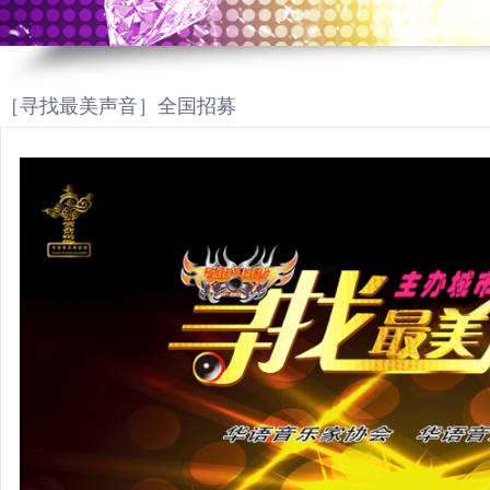
［寻找最美声音］全国招募